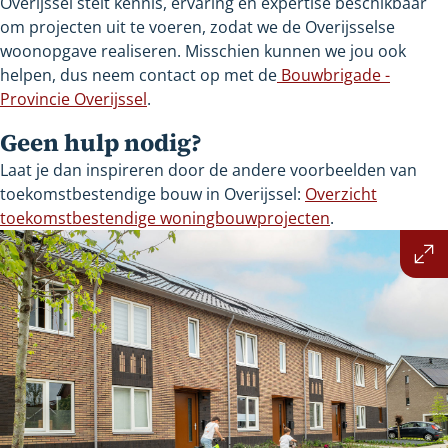
Overijssel stelt kennis, ervaring en expertise beschikbaar
om projecten uit te voeren, zodat we de Overijsselse
woonopgave realiseren. Misschien kunnen we jou ook
helpen, dus neem contact op met de
Bouwbrigade -
Provincie Overijssel
.
Geen hulp nodig?
Laat je dan inspireren door de andere voorbeelden van
toekomstbestendige bouw in Overijssel:
Overzicht
toekomstbestendige woningbouwprojecten
.
Vergroot
afbeelding