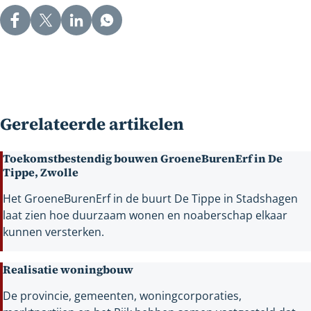
Gerelateerde artikelen
Toekomstbestendig bouwen GroeneBurenErf in De
Tippe, Zwolle
Het GroeneBurenErf in de buurt De Tippe in Stadshagen
laat zien hoe duurzaam wonen en noaberschap elkaar
kunnen versterken.
Realisatie woningbouw
De provincie, gemeenten, woningcorporaties,