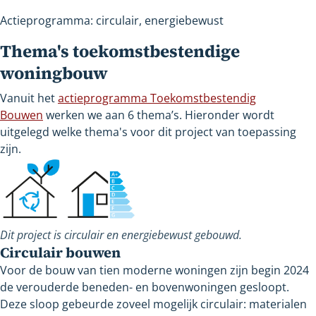
naar
Actieprogramma: circulair, energiebewust
een
andere
Thema's toekomstbestendige
website
woningbouw
Vanuit het
actieprogramma Toekomstbestendig
Bouwen
werken we aan 6
thema’s. Hieronder wordt
uitgelegd welke thema's voor dit project van toepassing
zijn.
Dit project is circulair en energiebewust gebouwd.
Circulair bouwen
Voor de bouw van tien moderne woningen zijn begin 2024
de verouderde beneden- en bovenwoningen gesloopt.
Deze sloop gebeurde zoveel mogelijk circulair: materialen