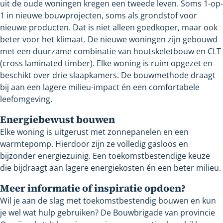
uit de oude woningen kregen een tweede leven. Soms 1-op-
1 in nieuwe bouwprojecten, soms als grondstof voor
nieuwe producten. Dat is niet alleen goedkoper, maar ook
beter voor het klimaat. De nieuwe woningen zijn gebouwd
met een duurzame combinatie van houtskeletbouw en CLT
(cross laminated timber). Elke woning is ruim opgezet en
beschikt over drie slaapkamers. De bouwmethode draagt
bij aan een lagere milieu-impact én een comfortabele
leefomgeving.
Energiebewust bouwen
Elke woning is uitgerust met zonnepanelen en een
warmtepomp. Hierdoor zijn ze volledig gasloos en
bijzonder energiezuinig. Een toekomstbestendige keuze
die bijdraagt aan lagere energiekosten én een beter milieu.
Meer informatie of inspiratie opdoen?
Wil je aan de slag met toekomstbestendig bouwen en kun
je wel wat hulp gebruiken? De Bouwbrigade van provincie