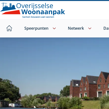
Direct
naar
hoofdinhoud
Speerpunten
Netwerk
Da
Home