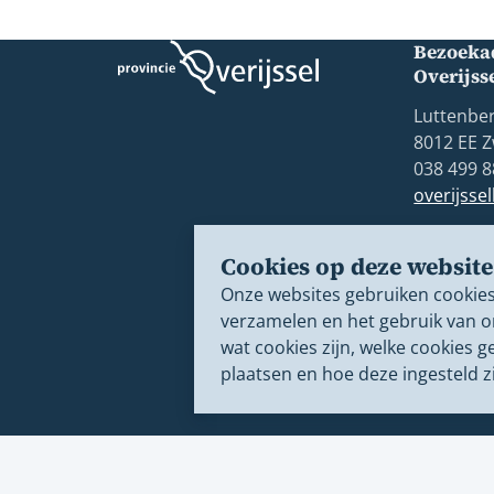
Bezoekad
Overijss
Luttenber
8012 EE Z
038 499 8
overijsse
Postbus 
Cookies op deze website
8000 GB 
Onze websites gebruiken cookies
verzamelen en het gebruik van o
wat cookies zijn, welke cookies g
plaatsen en hoe deze ingesteld zi